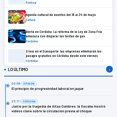
Política
Agenda cultural de eventos del 18 al 24 de mayo
Cultura
Alerta en Córdoba: La reforma de la Ley de Zona Fría
amenaza con disparar las tarifas de gas
Córdoba
Crisis en el transporte: las empresas eliminarán los
pasajes gratuitos en Córdoba desde este viernes
Córdoba
LO ÚLTIMO
›
00:08
OPINIÓN
El principio de progresividad laboral en jaque
23:11
CÓRDOBA
Juicio por la tragedia de Altas Cumbres: la fiscalía mostró
videos clave sobre la circulación previa al choque