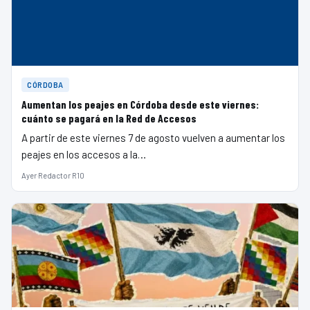
CÓRDOBA
Aumentan los peajes en Córdoba desde este viernes:
cuánto se pagará en la Red de Accesos
A partir de este viernes 7 de agosto vuelven a aumentar los
peajes en los accesos a la…
Ayer
·
Redactor R10