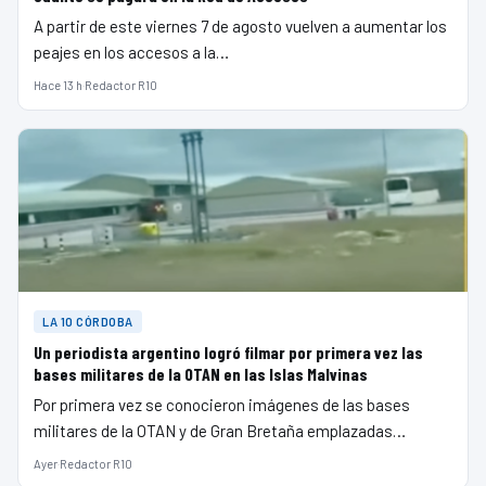
A partir de este viernes 7 de agosto vuelven a aumentar los
peajes en los accesos a la…
Hace 13 h
·
Redactor R10
LA 10 CÓRDOBA
Un periodista argentino logró filmar por primera vez las
bases militares de la OTAN en las Islas Malvinas
Por primera vez se conocieron imágenes de las bases
militares de la OTAN y de Gran Bretaña emplazadas…
Ayer
·
Redactor R10