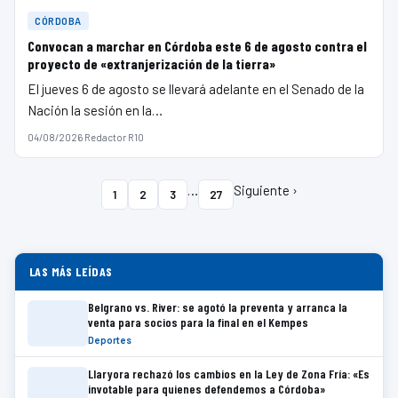
CÓRDOBA
Convocan a marchar en Córdoba este 6 de agosto contra el
proyecto de «extranjerización de la tierra»
El jueves 6 de agosto se llevará adelante en el Senado de la
Nación la sesión en la…
04/08/2026
·
Redactor R10
…
Siguiente ›
1
2
3
27
LAS MÁS LEÍDAS
Belgrano vs. River: se agotó la preventa y arranca la
venta para socios para la final en el Kempes
Deportes
Llaryora rechazó los cambios en la Ley de Zona Fría: «Es
invotable para quienes defendemos a Córdoba»