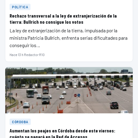
POLÍTICA
Rechazo transversal a la ley de extranjerización de la
tierra: Bullrich no consigue los votos
La ley de extranjerización de la tierra, impulsada por la
ministra Patricia Bullrich, enfrenta serias dificultades para
conseguir los…
Hace 13 h
·
Redactor R10
CÓRDOBA
Aumentan los peajes en Córdoba desde este viernes:
cuánto se pagará en la Red de Accesos