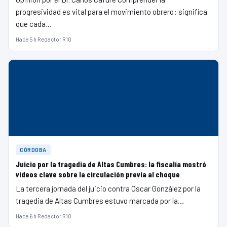
progresividad es vital para el movimiento obrero: significa
que cada…
Hace 5 h
·
Redactor R10
CÓRDOBA
Juicio por la tragedia de Altas Cumbres: la fiscalía mostró
videos clave sobre la circulación previa al choque
La tercera jornada del juicio contra Oscar González por la
tragedia de Altas Cumbres estuvo marcada por la…
Hace 6 h
·
Redactor R10