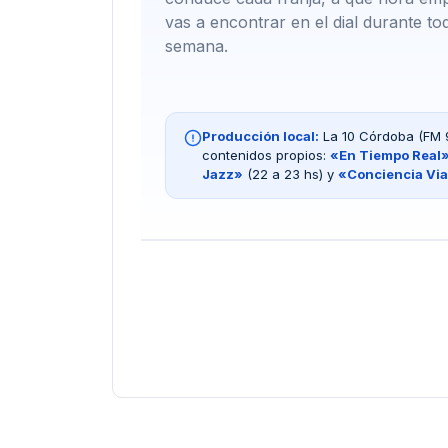
vas a encontrar en el dial durante to
semana.
Producción local:
La 10 Córdoba (FM 98
contenidos propios:
«En Tiempo Real
Jazz»
(22 a 23 hs) y
«Conciencia Via