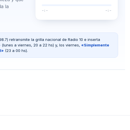
da la
–:–
–:–
.7) retransmite la grilla nacional de Radio 10 e inserta
»
(lunes a viernes, 20 a 22 hs) y, los viernes,
«Simplemente
l»
(23 a 00 hs).