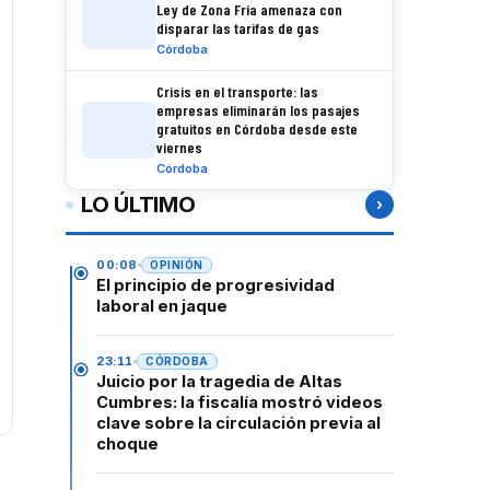
Ley de Zona Fría amenaza con
disparar las tarifas de gas
Córdoba
Crisis en el transporte: las
empresas eliminarán los pasajes
gratuitos en Córdoba desde este
viernes
Córdoba
LO ÚLTIMO
›
00:08
OPINIÓN
El principio de progresividad
laboral en jaque
23:11
CÓRDOBA
Juicio por la tragedia de Altas
Cumbres: la fiscalía mostró videos
clave sobre la circulación previa al
choque