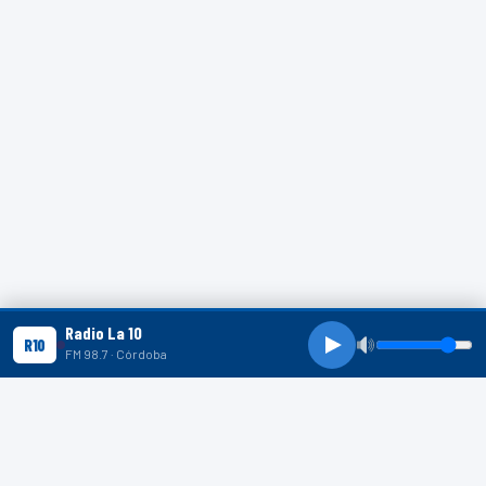
Radio La 10
R10
FM 98.7 · Córdoba
R10 SHORTS
R10
R10
R10