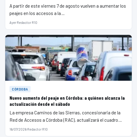
A partir de este viernes 7 de agosto vuelven a aumentar los
peajes en los accesos a la…
Ayer
·
Redactor R10
CÓRDOBA
Nuevo aumento del peaje en Córdoba: a quiénes alcanza la
actualización desde el sábado
La empresa Caminos de las Sierras, concesionaria de la
Red de Accesos a Córdoba (RAC), actualizará el cuadro…
16/07/2026
·
Redactor R10