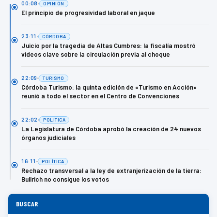
00:08
OPINIÓN
El principio de progresividad laboral en jaque
23:11
CÓRDOBA
Juicio por la tragedia de Altas Cumbres: la fiscalía mostró
videos clave sobre la circulación previa al choque
22:09
TURISMO
Córdoba Turismo: la quinta edición de «Turismo en Acción»
reunió a todo el sector en el Centro de Convenciones
22:02
POLÍTICA
La Legislatura de Córdoba aprobó la creación de 24 nuevos
órganos judiciales
16:11
POLÍTICA
Rechazo transversal a la ley de extranjerización de la tierra:
Bullrich no consigue los votos
BUSCAR