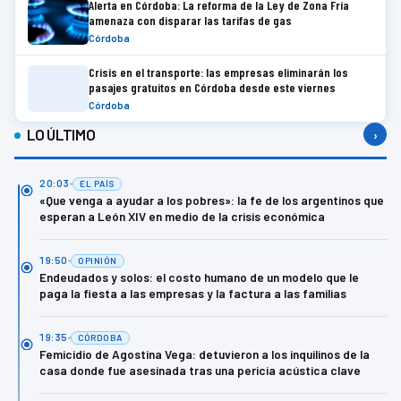
Alerta en Córdoba: La reforma de la Ley de Zona Fría
amenaza con disparar las tarifas de gas
Córdoba
Crisis en el transporte: las empresas eliminarán los
pasajes gratuitos en Córdoba desde este viernes
Córdoba
LO ÚLTIMO
›
20:03
EL PAÍS
«Que venga a ayudar a los pobres»: la fe de los argentinos que
esperan a León XIV en medio de la crisis económica
19:50
OPINIÓN
Endeudados y solos: el costo humano de un modelo que le
paga la fiesta a las empresas y la factura a las familias
19:35
CÓRDOBA
Femicidio de Agostina Vega: detuvieron a los inquilinos de la
casa donde fue asesinada tras una pericia acústica clave