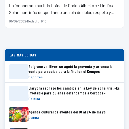
La inesperada partida física de Carlos Alberto «El Indio»
Solari continúa despertando una ola de dolor, respeto y…
05/06/2026
·
Redactor R10
LAS MÁS LEÍDAS
Belgrano vs. River: se agotó la preventa y arranca la
venta para socios para la final en el Kempes
Deportes
Llaryora rechazó los cambios en la Ley de Zona Fría: «Es
invotable para quienes defendemos a Córdoba»
Política
Agenda cultural de eventos del 18 al 24 de mayo
Cultura