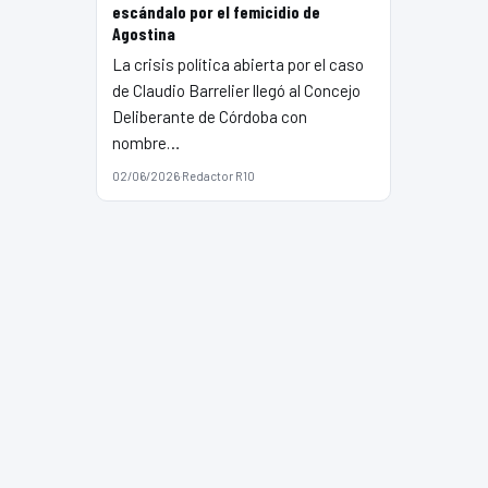
escándalo por el femicidio de
Agostina
La crisis política abierta por el caso
de Claudio Barrelier llegó al Concejo
Deliberante de Córdoba con
nombre…
02/06/2026
·
Redactor R10