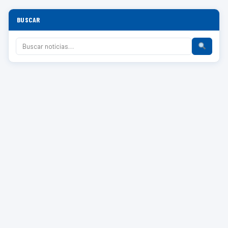
BUSCAR