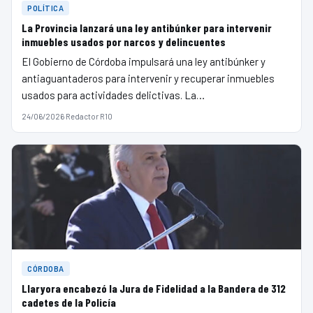
POLÍTICA
La Provincia lanzará una ley antibúnker para intervenir
inmuebles usados por narcos y delincuentes
El Gobierno de Córdoba impulsará una ley antibúnker y
antiaguantaderos para intervenir y recuperar inmuebles
usados para actividades delictivas. La…
24/06/2026
·
Redactor R10
CÓRDOBA
Llaryora encabezó la Jura de Fidelidad a la Bandera de 312
cadetes de la Policía