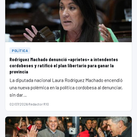
POLÍTICA
Rodríguez Machado denunció «aprietes» a intendentes
cordobeses y ratificó el plan libertario para ganar la
provincia
La diputada nacional Laura Rodríguez Machado encendió
una nueva polémica en la política cordobesa al denunciar,
sin dar…
02/07/2026
·
Redactor R10