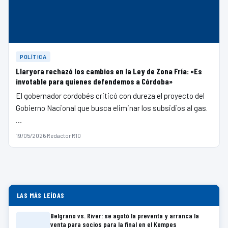
POLÍTICA
Llaryora rechazó los cambios en la Ley de Zona Fría: «Es
invotable para quienes defendemos a Córdoba»
El gobernador cordobés criticó con dureza el proyecto del
Gobierno Nacional que busca eliminar los subsidios al gas.
…
19/05/2026
·
Redactor R10
LAS MÁS LEÍDAS
Belgrano vs. River: se agotó la preventa y arranca la
venta para socios para la final en el Kempes