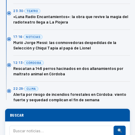
23:30
TEATRO
«Luna Radio Encantamientos»: la obra que revive la magia del
radioteatro llega a La Piojera
17:16
NOTICIAS
Murió Jorge Messi: las conmovedoras despedidas de la
Selección y Chiqui Tapia al papá de Lionel
12:13
CÓRDOBA
Rescatan a 146 perros hacinados en dos allanamientos por
maltrato animal en Córdoba
22:29
CLIMA
Alerta por riesgo de incendios forestales en Córdoba: viento
fuerte y sequedad complican el fin de semana
BUSCAR