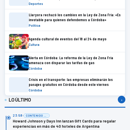
Deportes
Llaryora rechazó los cambios en la Ley de Zona Fría: «Es
invotable para quienes defendemos a Córdoba»
Política
Agenda cultural de eventos del 18 al 24 de mayo
Cultura
Alerta en Córdoba: La reforma de la Ley de Zona Fría
amenaza con disparar las tarifas de gas
Córdoba
Crisis en el transporte: las empresas eliminarán los
pasajes gratuitos en Córdoba desde este viernes
Córdoba
LO ÚLTIMO
›
23:58
CONTENIDO DE MARCA
Howard Johnson y Days Inn lanzan Gift Cards para regalar
experiencias en más de 40 hoteles de Argentina