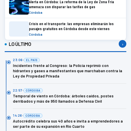
Alerta en Córdoba: La reforma de la Ley de Zona Fría
amenaza con disparar las tarifas de gas
Córdoba
Crisis en el transporte: las empresas eliminarán los
pasajes gratuitos en Córdoba desde este viernes
Córdoba
LO ÚLTIMO
›
23:06
EL PAÍS
Incidentes frente al Congreso: la Policía reprimió con
hidrantes y gases a manifestantes que marchaban contra la
Ley de Propiedad Privada
22:57
CÓRDOBA
Temporal de viento en Córdoba: árboles caídos, postes
derribados y más de 950 llamados a Defensa Civil
14:26
CÓRDOBA
Autocrédito celebra sus 40 años e invita a emprendedores a
ser parte de su expansión en Río Cuarto