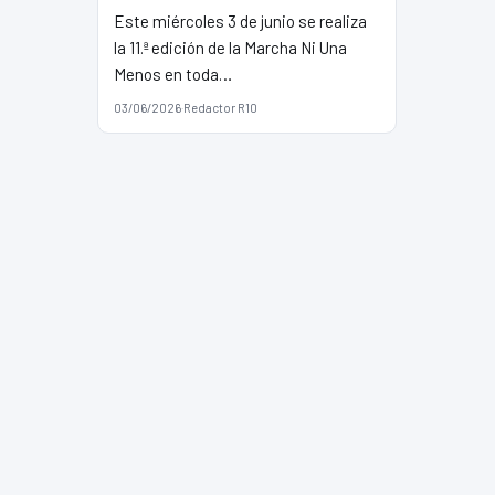
Este miércoles 3 de junio se realiza
la 11.ª edición de la Marcha Ni Una
Menos en toda…
03/06/2026
·
Redactor R10