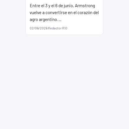
Entre el 3 y el 6 de junio, Armstrong
vuelve a convertirse en el corazón del
agro argentino.…
02/06/2026
·
Redactor R10