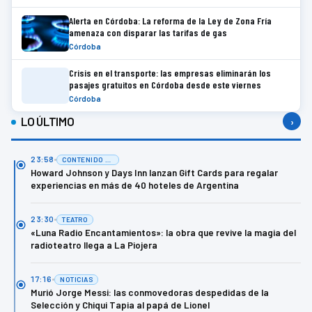
Alerta en Córdoba: La reforma de la Ley de Zona Fría
amenaza con disparar las tarifas de gas
Córdoba
Crisis en el transporte: las empresas eliminarán los
pasajes gratuitos en Córdoba desde este viernes
Córdoba
LO ÚLTIMO
›
23:58
CONTENIDO DE MARCA
Howard Johnson y Days Inn lanzan Gift Cards para regalar
experiencias en más de 40 hoteles de Argentina
23:30
TEATRO
«Luna Radio Encantamientos»: la obra que revive la magia del
radioteatro llega a La Piojera
17:16
NOTICIAS
Murió Jorge Messi: las conmovedoras despedidas de la
Selección y Chiqui Tapia al papá de Lionel