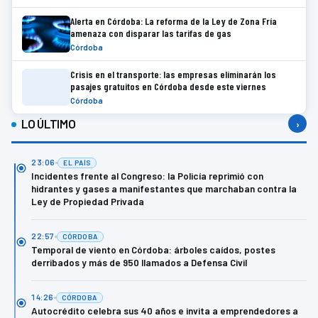
Alerta en Córdoba: La reforma de la Ley de Zona Fría
amenaza con disparar las tarifas de gas
Córdoba
Crisis en el transporte: las empresas eliminarán los
pasajes gratuitos en Córdoba desde este viernes
Córdoba
LO ÚLTIMO
›
23:06
EL PAÍS
Incidentes frente al Congreso: la Policía reprimió con
hidrantes y gases a manifestantes que marchaban contra la
Ley de Propiedad Privada
22:57
CÓRDOBA
Temporal de viento en Córdoba: árboles caídos, postes
derribados y más de 950 llamados a Defensa Civil
14:26
CÓRDOBA
Autocrédito celebra sus 40 años e invita a emprendedores a