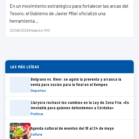
En un movimiento estratégico para fortalecer las arcas del
Tesoro, el Gobierno de Javier Milei oficializó una
herramienta…
23/06/2026
·
Redactor R10
LAS MÁS LEÍDAS
Belgrano vs. River: se agotó la preventa y arranca la
venta para socios para la final en el Kempes
Deportes
Llaryora rechazó los cambios en la Ley de Zona Fría: «Es
invotable para quienes defendemos a Córdoba»
Política
Agenda cultural de eventos del 18 al 24 de mayo
Cultura