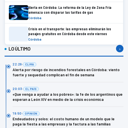
Alerta en Córdoba: La reforma de la Ley de Zona Fría
amenaza con disparar las tarifas de gas
Córdoba
Crisis en el transporte: las empresas eliminarán los
pasajes gratuitos en Córdoba desde este viernes
Córdoba
LO ÚLTIMO
›
22:29
CLIMA
Alerta por riesgo de incendios forestales en Córdoba: viento
fuerte y sequedad complican el fin de semana
20:03
EL PAÍS
«Que venga a ayudar a los pobres»: la fe de los argentinos que
esperan a León XIV en medio de la crisis económica
19:50
OPINIÓN
Endeudados y solos: el costo humano de un modelo que le
paga la fiesta a las empresas y la factura a las familias