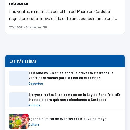
retroceso
Las ventas minoristas por el Día del Padre en Córdoba
registraron una nueva caída este año, consolidando una…
22/06/2026
·
Redactor R10
LAS MÁS LEÍDAS
Belgrano vs. River: se agotó la preventa y arranca la
venta para socios para la final en el Kempes
Deportes
Llaryora rechazó los cambios en la Ley de Zona Fría: «Es
invotable para quienes defendemos a Córdoba»
Política
Agenda cultural de eventos del 18 al 24 de mayo
Cultura