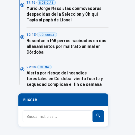
17:16
NOTICIAS
Murió Jorge Messi: las conmovedoras
despedidas de la Selección y Chiqui
Tapia al papá de Lionel
12:13
CÓRDOBA
Rescatan a 146 perros hacinados en dos
allanamientos por maltrato animal en
Córdoba
22:29
CLIMA
Alerta por riesgo de incendios
forestales en Córdoba: viento fuerte y
sequedad complican el fin de semana
BUSCAR
🔍