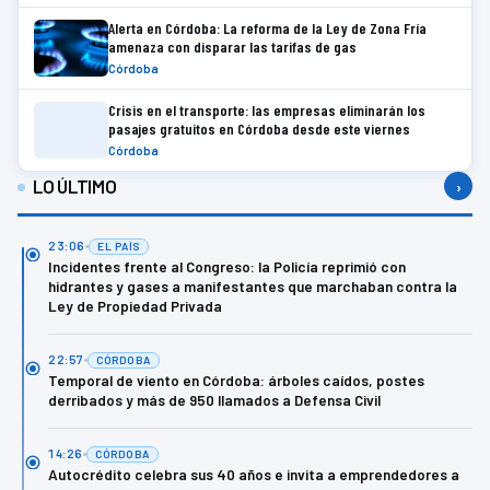
Alerta en Córdoba: La reforma de la Ley de Zona Fría
amenaza con disparar las tarifas de gas
Córdoba
Crisis en el transporte: las empresas eliminarán los
pasajes gratuitos en Córdoba desde este viernes
Córdoba
LO ÚLTIMO
›
23:06
EL PAÍS
Incidentes frente al Congreso: la Policía reprimió con
hidrantes y gases a manifestantes que marchaban contra la
Ley de Propiedad Privada
22:57
CÓRDOBA
Temporal de viento en Córdoba: árboles caídos, postes
derribados y más de 950 llamados a Defensa Civil
14:26
CÓRDOBA
Autocrédito celebra sus 40 años e invita a emprendedores a