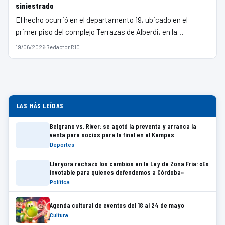
siniestrado
El hecho ocurrió en el departamento 19, ubicado en el
primer piso del complejo Terrazas de Alberdi, en la…
19/06/2026
·
Redactor R10
LAS MÁS LEÍDAS
Belgrano vs. River: se agotó la preventa y arranca la
venta para socios para la final en el Kempes
Deportes
Llaryora rechazó los cambios en la Ley de Zona Fría: «Es
invotable para quienes defendemos a Córdoba»
Política
Agenda cultural de eventos del 18 al 24 de mayo
Cultura