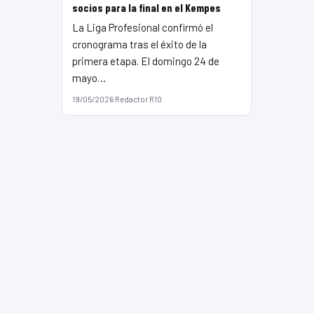
socios para la final en el Kempes
La Liga Profesional confirmó el
cronograma tras el éxito de la
primera etapa. El domingo 24 de
mayo…
19/05/2026
·
Redactor R10