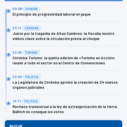
00:08
OPINIÓN
El principio de progresividad laboral en jaque
23:11
CÓRDOBA
Juicio por la tragedia de Altas Cumbres: la fiscalía mostró
videos clave sobre la circulación previa al choque
22:09
TURISMO
Córdoba Turismo: la quinta edición de «Turismo en Acción»
reunió a todo el sector en el Centro de Convenciones
22:02
POLÍTICA
La Legislatura de Córdoba aprobó la creación de 24 nuevos
órganos judiciales
16:11
POLÍTICA
Rechazo transversal a la ley de extranjerización de la tierra:
Bullrich no consigue los votos
BUSCAR