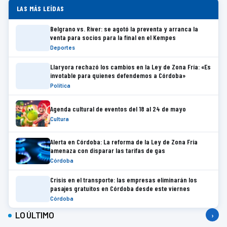
LAS MÁS LEÍDAS
Belgrano vs. River: se agotó la preventa y arranca la
venta para socios para la final en el Kempes
Deportes
Llaryora rechazó los cambios en la Ley de Zona Fría: «Es
invotable para quienes defendemos a Córdoba»
Política
Agenda cultural de eventos del 18 al 24 de mayo
Cultura
Alerta en Córdoba: La reforma de la Ley de Zona Fría
amenaza con disparar las tarifas de gas
Córdoba
Crisis en el transporte: las empresas eliminarán los
pasajes gratuitos en Córdoba desde este viernes
Córdoba
LO ÚLTIMO
›