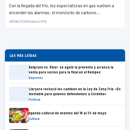
Con la llegada del frío, los especialistas en gas vuelven a
encender las alarmas: el monóxido de carbono…
26/06/2026
·
Redactor R10
LAS MÁS LEÍDAS
Belgrano vs. River: se agotó la preventa y arranca la
venta para socios para la final en el Kempes
Deportes
Llaryora rechazó los cambios en la Ley de Zona Fría: «Es
invotable para quienes defendemos a Córdoba»
Política
Agenda cultural de eventos del 18 al 24 de mayo
Cultura