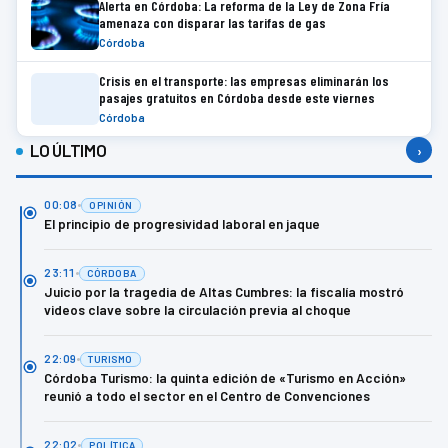
Alerta en Córdoba: La reforma de la Ley de Zona Fría
amenaza con disparar las tarifas de gas
Córdoba
Crisis en el transporte: las empresas eliminarán los
pasajes gratuitos en Córdoba desde este viernes
Córdoba
LO ÚLTIMO
›
00:08
OPINIÓN
El principio de progresividad laboral en jaque
23:11
CÓRDOBA
Juicio por la tragedia de Altas Cumbres: la fiscalía mostró
videos clave sobre la circulación previa al choque
22:09
TURISMO
Córdoba Turismo: la quinta edición de «Turismo en Acción»
reunió a todo el sector en el Centro de Convenciones
22:02
POLÍTICA