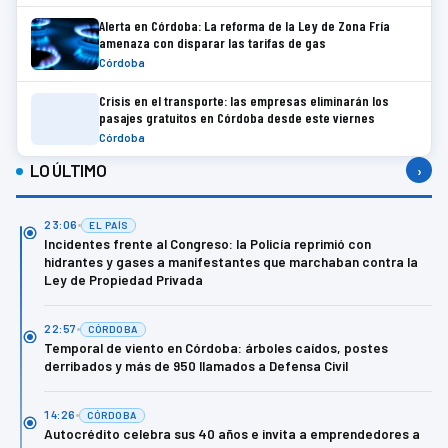
Alerta en Córdoba: La reforma de la Ley de Zona Fría
amenaza con disparar las tarifas de gas
Córdoba
Crisis en el transporte: las empresas eliminarán los
pasajes gratuitos en Córdoba desde este viernes
Córdoba
LO ÚLTIMO
›
23:06
EL PAÍS
Incidentes frente al Congreso: la Policía reprimió con
hidrantes y gases a manifestantes que marchaban contra la
Ley de Propiedad Privada
22:57
CÓRDOBA
Temporal de viento en Córdoba: árboles caídos, postes
derribados y más de 950 llamados a Defensa Civil
14:26
CÓRDOBA
Autocrédito celebra sus 40 años e invita a emprendedores a