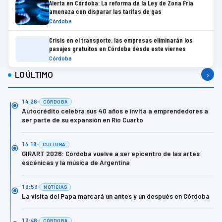
Alerta en Córdoba: La reforma de la Ley de Zona Fría
amenaza con disparar las tarifas de gas
Córdoba
Crisis en el transporte: las empresas eliminarán los
pasajes gratuitos en Córdoba desde este viernes
Córdoba
LO ÚLTIMO
›
14:26
CÓRDOBA
Autocrédito celebra sus 40 años e invita a emprendedores a
ser parte de su expansión en Río Cuarto
14:18
CULTURA
GIRART 2026: Córdoba vuelve a ser epicentro de las artes
escénicas y la música de Argentina
13:53
NOTICIAS
La visita del Papa marcará un antes y un después en Córdoba
13:48
CÓRDOBA