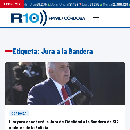
Dólar Blue
$1.235
▲
Dólar Oficial
$1.159
▼
Euro
$1.275
▲
Merval
2.386.128
ECONOMÍA
Inicio
Etiqueta: Jura a la Bandera
CÓRDOBA
Llaryora encabezó la Jura de Fidelidad a la Bandera de 312
cadetes de la Policía