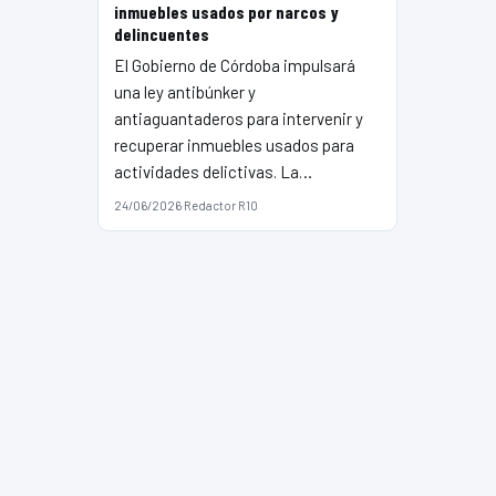
inmuebles usados por narcos y
delincuentes
El Gobierno de Córdoba impulsará
una ley antibúnker y
antiaguantaderos para intervenir y
recuperar inmuebles usados para
actividades delictivas. La…
24/06/2026
·
Redactor R10