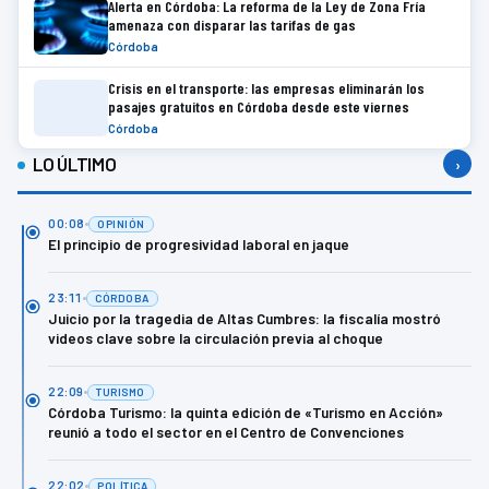
Alerta en Córdoba: La reforma de la Ley de Zona Fría
amenaza con disparar las tarifas de gas
Córdoba
Crisis en el transporte: las empresas eliminarán los
pasajes gratuitos en Córdoba desde este viernes
Córdoba
LO ÚLTIMO
›
00:08
OPINIÓN
El principio de progresividad laboral en jaque
23:11
CÓRDOBA
Juicio por la tragedia de Altas Cumbres: la fiscalía mostró
videos clave sobre la circulación previa al choque
22:09
TURISMO
Córdoba Turismo: la quinta edición de «Turismo en Acción»
reunió a todo el sector en el Centro de Convenciones
22:02
POLÍTICA