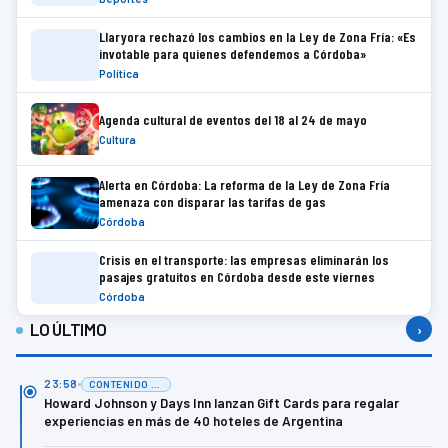
Llaryora rechazó los cambios en la Ley de Zona Fría: «Es
invotable para quienes defendemos a Córdoba»
Política
Agenda cultural de eventos del 18 al 24 de mayo
Cultura
Alerta en Córdoba: La reforma de la Ley de Zona Fría
amenaza con disparar las tarifas de gas
Córdoba
Crisis en el transporte: las empresas eliminarán los
pasajes gratuitos en Córdoba desde este viernes
Córdoba
LO ÚLTIMO
›
23:58
CONTENIDO DE MARCA
Howard Johnson y Days Inn lanzan Gift Cards para regalar
experiencias en más de 40 hoteles de Argentina