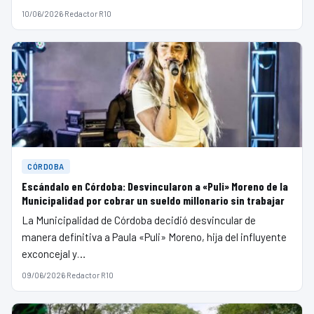
10/06/2026
·
Redactor R10
CÓRDOBA
Escándalo en Córdoba: Desvincularon a «Puli» Moreno de la
Municipalidad por cobrar un sueldo millonario sin trabajar
La Municipalidad de Córdoba decidió desvincular de
manera definitiva a Paula «Puli» Moreno, hija del influyente
exconcejal y…
09/06/2026
·
Redactor R10