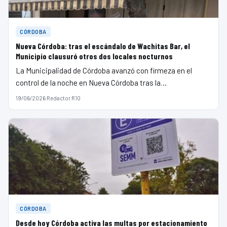
CÓRDOBA
Nueva Córdoba: tras el escándalo de Wachitas Bar, el
Municipio clausuró otros dos locales nocturnos
La Municipalidad de Córdoba avanzó con firmeza en el
control de la noche en Nueva Córdoba tras la…
19/06/2026
·
Redactor R10
CÓRDOBA
Desde hoy Córdoba activa las multas por estacionamiento