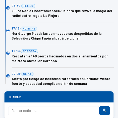
23:30
TEATRO
«Luna Radio Encantamientos»: la obra que revive la magia del
radioteatro llega a La Piojera
17:16
NOTICIAS
Murió Jorge Messi: las conmovedoras despedidas de la
Selección y Chiqui Tapia al papá de Lionel
12:13
CÓRDOBA
Rescatan a 146 perros hacinados en dos allanamientos por
maltrato animal en Córdoba
22:29
CLIMA
Alerta por riesgo de incendios forestales en Córdoba: viento
fuerte y sequedad complican el fin de semana
BUSCAR