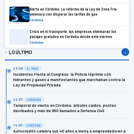
Alerta en Córdoba: La reforma de la Ley de Zona Fría
amenaza con disparar las tarifas de gas
Córdoba
Crisis en el transporte: las empresas eliminarán los
pasajes gratuitos en Córdoba desde este viernes
Córdoba
LO ÚLTIMO
›
23:06
EL PAÍS
Incidentes frente al Congreso: la Policía reprimió con
hidrantes y gases a manifestantes que marchaban contra la
Ley de Propiedad Privada
22:57
CÓRDOBA
Temporal de viento en Córdoba: árboles caídos, postes
derribados y más de 950 llamados a Defensa Civil
14:26
CÓRDOBA
Autocrédito celebra sus 40 años e invita a emprendedores a