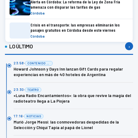
Alerta en Córdoba: La reforma de la Ley de Zona Fría
amenaza con disparar las tarifas de gas
Córdoba
Crisis en el transporte: las empresas eliminarán los
pasajes gratuitos en Córdoba desde este viernes
Córdoba
LO ÚLTIMO
›
23:58
CONTENIDO DE MARCA
Howard Johnson y Days Inn lanzan Gift Cards para regalar
experiencias en más de 40 hoteles de Argentina
23:30
TEATRO
«Luna Radio Encantamientos»: la obra que revive la magia del
radioteatro llega a La Piojera
17:16
NOTICIAS
Murió Jorge Messi: las conmovedoras despedidas de la
Selección y Chiqui Tapia al papá de Lionel