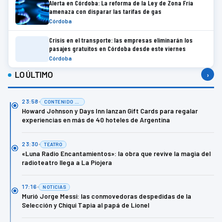
Alerta en Córdoba: La reforma de la Ley de Zona Fría
amenaza con disparar las tarifas de gas
Córdoba
Crisis en el transporte: las empresas eliminarán los
pasajes gratuitos en Córdoba desde este viernes
Córdoba
LO ÚLTIMO
›
23:58
CONTENIDO DE MARCA
Howard Johnson y Days Inn lanzan Gift Cards para regalar
experiencias en más de 40 hoteles de Argentina
23:30
TEATRO
«Luna Radio Encantamientos»: la obra que revive la magia del
radioteatro llega a La Piojera
17:16
NOTICIAS
Murió Jorge Messi: las conmovedoras despedidas de la
Selección y Chiqui Tapia al papá de Lionel