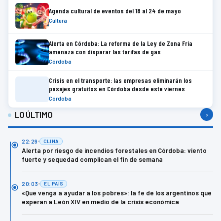
Agenda cultural de eventos del 18 al 24 de mayo
Cultura
Alerta en Córdoba: La reforma de la Ley de Zona Fría
amenaza con disparar las tarifas de gas
Córdoba
Crisis en el transporte: las empresas eliminarán los
pasajes gratuitos en Córdoba desde este viernes
Córdoba
LO ÚLTIMO
›
22:29
CLIMA
Alerta por riesgo de incendios forestales en Córdoba: viento
fuerte y sequedad complican el fin de semana
20:03
EL PAÍS
«Que venga a ayudar a los pobres»: la fe de los argentinos que
esperan a León XIV en medio de la crisis económica