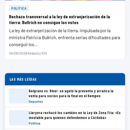
POLÍTICA
Rechazo transversal a la ley de extranjerización de la
tierra: Bullrich no consigue los votos
La ley de extranjerización de la tierra, impulsada por la
ministra Patricia Bullrich, enfrenta serias dificultades para
conseguir los…
05/08/2026
·
Redactor R10
LAS MÁS LEÍDAS
Belgrano vs. River: se agotó la preventa y arranca la
venta para socios para la final en el Kempes
Deportes
Llaryora rechazó los cambios en la Ley de Zona Fría: «Es
invotable para quienes defendemos a Córdoba»
Política