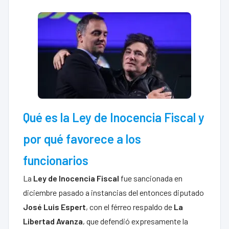
Qué es la Ley de Inocencia Fiscal y
por qué favorece a los
funcionarios
La
Ley de Inocencia Fiscal
fue sancionada en
diciembre pasado a instancias del entonces diputado
José Luis Espert
, con el férreo respaldo de
La
Libertad Avanza
, que defendió expresamente la