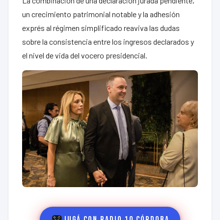
La combinación de una declaración jurada pendiente,
un crecimiento patrimonial notable y la adhesión
exprés al régimen simplificado reaviva las dudas
sobre la consistencia entre los ingresos declarados y
el nivel de vida del vocero presidencial.
Jugá con Radio 10 Córdoba