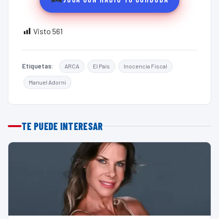
Visto
561
Etiquetas:
ARCA
El País
Inocencia Fiscal
Manuel Adorni
TE PUEDE INTERESAR