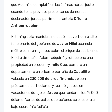
que Adorni lo completó en las últimas horas, justo
cuando tenía previsto presentar su demorada
declaración jurada patrimonial ante la
Oficina
Anticorrupción.
El timing de la maniobra no pasó inadvertido: el alto
funcionario del gobierno de
Javier Milei
acumula
múltiples interrogantes sobre el origen de sus bienes.
En el último año, Adorni adquirió y refaccionó una
propiedad en el country
Indio Cuá
, compró un
departamento en el barrio porteño de
Caballito
valuado en
230.000 dólares financiado
con
préstamos particulares, y realizó gastos en
vacaciones de lujo en
Aruba
que rondaron los 15.000
dólares. Varias de estas operaciones se encuentran
bajo escrutinio judicial.