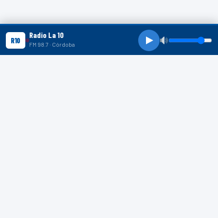
Radio La 10
R10
FM 98.7 · Córdoba
R10 SHORTS
R10
R10
R10