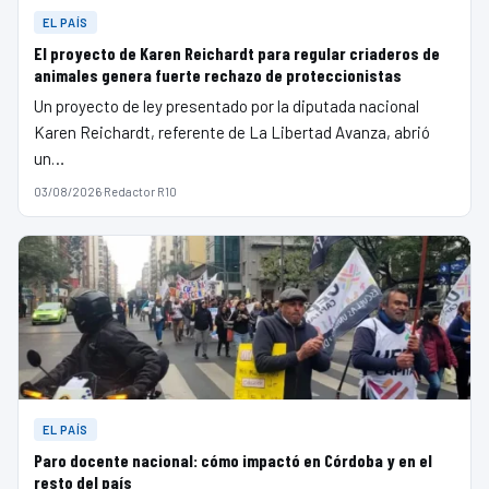
EL PAÍS
El proyecto de Karen Reichardt para regular criaderos de
animales genera fuerte rechazo de proteccionistas
Un proyecto de ley presentado por la diputada nacional
Karen Reichardt, referente de La Libertad Avanza, abrió
un…
03/08/2026
·
Redactor R10
EL PAÍS
Paro docente nacional: cómo impactó en Córdoba y en el
resto del país