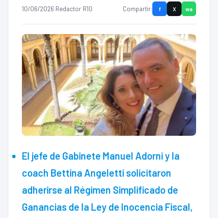
10/06/2026
·
Redactor R10
Compartir:
f
X
wa
El jefe de Gabinete Manuel Adorni y la
coach Bettina Angeletti solicitaron
adherirse al Régimen Simplificado de
Ganancias de la Ley de Inocencia Fiscal,