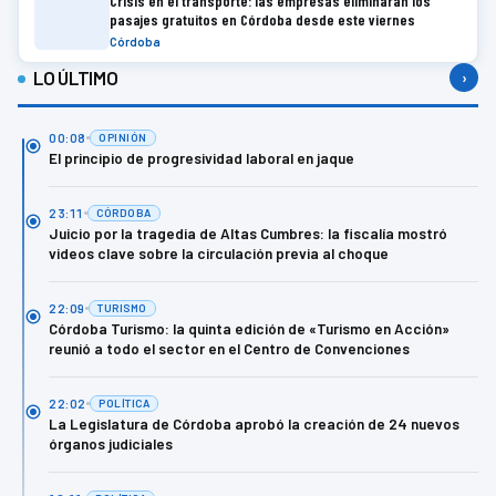
Crisis en el transporte: las empresas eliminarán los
pasajes gratuitos en Córdoba desde este viernes
Córdoba
LO ÚLTIMO
›
00:08
OPINIÓN
El principio de progresividad laboral en jaque
23:11
CÓRDOBA
Juicio por la tragedia de Altas Cumbres: la fiscalía mostró
videos clave sobre la circulación previa al choque
22:09
TURISMO
Córdoba Turismo: la quinta edición de «Turismo en Acción»
reunió a todo el sector en el Centro de Convenciones
22:02
POLÍTICA
La Legislatura de Córdoba aprobó la creación de 24 nuevos
órganos judiciales