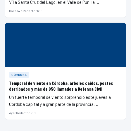
Villa Santa Cruz del Lago, en el Valle de Punilla.…
Hace 14 h
·
Redactor R10
CÓRDOBA
Temporal de viento en Córdoba: árboles caídos, postes
derribados y más de 950 llamados a Defensa Civil
Un fuerte temporal de viento sorprendió este jueves a
Córdoba capital y a gran parte de la provincia,…
Ayer
·
Redactor R10