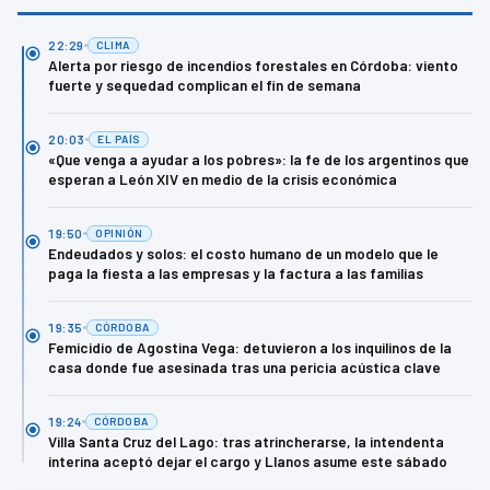
22:29
CLIMA
Alerta por riesgo de incendios forestales en Córdoba: viento
fuerte y sequedad complican el fin de semana
20:03
EL PAÍS
«Que venga a ayudar a los pobres»: la fe de los argentinos que
esperan a León XIV en medio de la crisis económica
19:50
OPINIÓN
Endeudados y solos: el costo humano de un modelo que le
paga la fiesta a las empresas y la factura a las familias
19:35
CÓRDOBA
Femicidio de Agostina Vega: detuvieron a los inquilinos de la
casa donde fue asesinada tras una pericia acústica clave
19:24
CÓRDOBA
Villa Santa Cruz del Lago: tras atrincherarse, la intendenta
interina aceptó dejar el cargo y Llanos asume este sábado