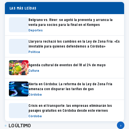
LAS MÁS LEÍDAS
Belgrano vs. River: se agotó la preventa y arranca la
venta para socios para la final en el Kempes
Deportes
Llaryora rechazó los cambios en la Ley de Zona Fría: «Es
invotable para quienes defendemos a Córdoba»
Política
Agenda cultural de eventos del 18 al 24 de mayo
Cultura
Alerta en Córdoba: La reforma de la Ley de Zona Fría
amenaza con disparar las tarifas de gas
Córdoba
Crisis en el transporte: las empresas eliminarán los
pasajes gratuitos en Córdoba desde este viernes
Córdoba
LO ÚLTIMO
›