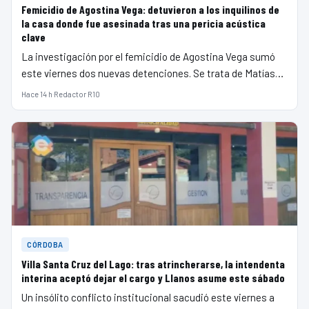
Femicidio de Agostina Vega: detuvieron a los inquilinos de
la casa donde fue asesinada tras una pericia acústica
clave
La investigación por el femicidio de Agostina Vega sumó
este viernes dos nuevas detenciones. Se trata de Matías…
Hace 14 h
·
Redactor R10
CÓRDOBA
Villa Santa Cruz del Lago: tras atrincherarse, la intendenta
interina aceptó dejar el cargo y Llanos asume este sábado
Un insólito conflicto institucional sacudió este viernes a