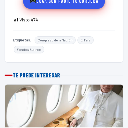
Jugá con Radio 10 Córdoba
Visto
474
Etiquetas:
Congreso de la Nación
El País
Fondos Buitres
TE PUEDE INTERESAR