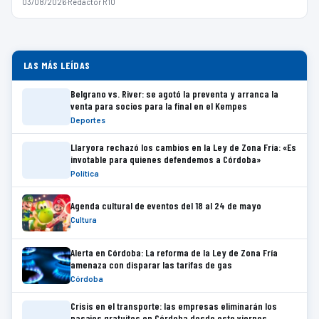
03/08/2026
·
Redactor R10
LAS MÁS LEÍDAS
Belgrano vs. River: se agotó la preventa y arranca la
venta para socios para la final en el Kempes
Deportes
Llaryora rechazó los cambios en la Ley de Zona Fría: «Es
invotable para quienes defendemos a Córdoba»
Política
Agenda cultural de eventos del 18 al 24 de mayo
Cultura
Alerta en Córdoba: La reforma de la Ley de Zona Fría
amenaza con disparar las tarifas de gas
Córdoba
Crisis en el transporte: las empresas eliminarán los
pasajes gratuitos en Córdoba desde este viernes