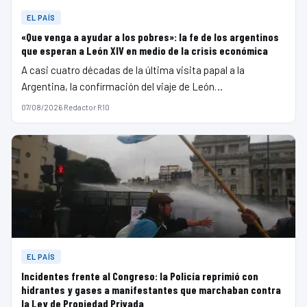
EL PAÍS
«Que venga a ayudar a los pobres»: la fe de los argentinos
que esperan a León XIV en medio de la crisis económica
A casi cuatro décadas de la última visita papal a la
Argentina, la confirmación del viaje de León…
07/08/2026
·
Redactor R10
EL PAÍS
Incidentes frente al Congreso: la Policía reprimió con
hidrantes y gases a manifestantes que marchaban contra
la Ley de Propiedad Privada