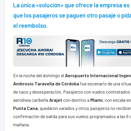
La única «solución» que ofrece la empresa es
que los pasajeros se paguen otro pasaje o pid
el reembolso.
En la noche del domingo el
Aeropuerto Internacional Ingen
Ambrosio Taravella de Córdoba
fue escenario de una situ
de caos y desesperación. Pasajeros con vuelos contratados 
aerolínea caribeña
Arajet
con destino a
Miami
, con escala en
Punta
Cana
, quedaron varados y otros pasajeros no recibie
confirmación de salida para sus vuelos programados a las 6 d
mañana.