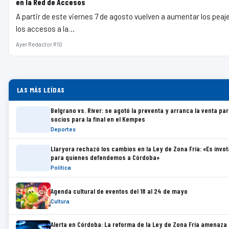
en la Red de Accesos
A partir de este viernes 7 de agosto vuelven a aumentar los peaj
los accesos a la…
Ayer
·
Redactor R10
LAS MÁS LEÍDAS
Belgrano vs. River: se agotó la preventa y arranca la venta pa
socios para la final en el Kempes
Deportes
Llaryora rechazó los cambios en la Ley de Zona Fría: «Es invot
para quienes defendemos a Córdoba»
Política
Agenda cultural de eventos del 18 al 24 de mayo
Cultura
Alerta en Córdoba: La reforma de la Ley de Zona Fría amenaza