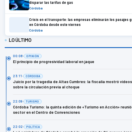
disparar las tarifas de gas
Córdoba
Crisis en el transporte: las empresas eliminarán los pasajes g
en Córdoba desde este viernes
Córdoba
LO ÚLTIMO
00:08
OPINIÓN
El principio de progresividad laboral en jaque
23:11
CÓRDOBA
Juicio por la tragedia de Altas Cumbres: la fiscalía mostró video
sobre la circulación previa al choque
22:09
TURISMO
Córdoba Turismo: la quinta edición de «Turismo en Acción» reunió
sector en el Centro de Convenciones
22:02
POLÍTICA