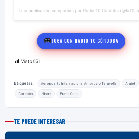
Una publicación compartida por Radio 10 Córdoba (@la10cb
Jugá con Radio 10 Córdoba
Visto
851
Etiquetas:
Aeropuerto Internacional Ambrosio Taravella
Arajet
Córdoba
Miami
Punta Cana
TE PUEDE INTERESAR