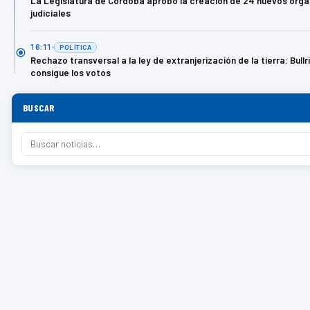
La Legislatura de Córdoba aprobó la creación de 24 nuevos órg
judiciales
16:11
POLÍTICA
Rechazo transversal a la ley de extranjerización de la tierra: Bullr
consigue los votos
BUSCAR