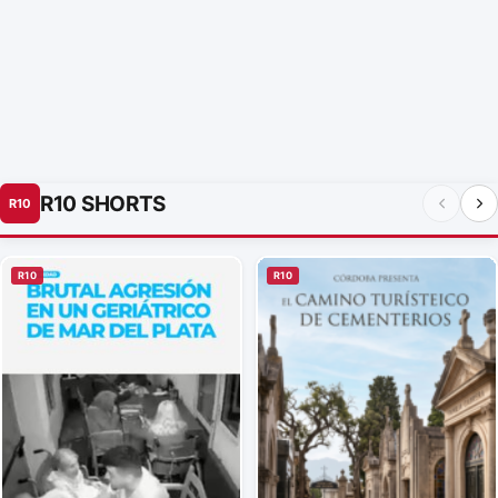
R10 SHORTS
R10
R10
R10