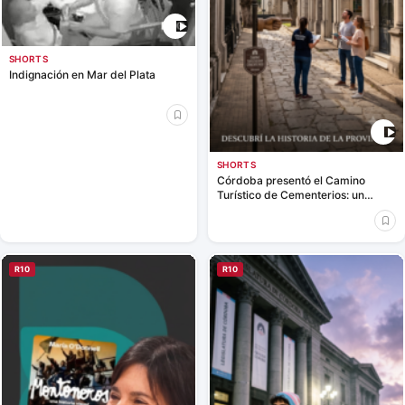
SHORTS
Indignación en Mar del Plata
SHORTS
Córdoba presentó el Camino
Turístico de Cementerios: un
nuevo recorrido para descubrir la
historia de la provincia
R10
R10