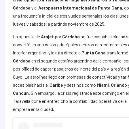
Córdoba
y el
Aeropuerto Internacional de Punta Cana
, c
una frecuencia inicial de tres vuelos semanales los días lunes
jueves y sábados, a partir de noviembre de 2025.
La apuesta de
Arajet
por
Córdoba
no fue casual: la ciudad s
convirtió en uno de los principales centros aerocomerciales 
interior argentino, y la ruta directa a
Punta
Cana
transformó
Córdoba
en el segundo destino argentino de la compañía, con
posibilidad de captar pasajeros del norte del país y la región 
Cuyo. La aerolínea llegó con promesas de conectividad y tari
accesibles hacia el
Caribe
y destinos como
Miami
,
Orlando
Cancún
. Sin embargo, la crisis registrada este domingo en el
Taravella pone en entredicho la confiabilidad operativa de la
empresa en la ciudad.