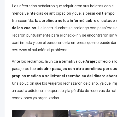
Los afectados señalaron que adquirieron sus boletos con al
menos veinte días de anticipación y que, a pesar del tiempo
transcurrido,
la aerolínea no les informó sobre el estado 
de los vuelos
. La incertidumbre se prolongó con pasajeros 
llegaron puntualmente para el check-in y se encontraron sin 
confirmado y con el personal de la empresa que no puede dar
certezas ni sulución al problema.
Ante los reclamos, la única alternativa que
Arajet
ofreció a l
pasajeros fue
adquirir pasajes con otra aerolínea por su
propios medios o solicitar el reembolso del dinero abon
Una solución que los viajeros rechazaron de plano, ya que im
un costo adicional inesperado y la pérdida de reservas de hot
conexiones ya organizadas.