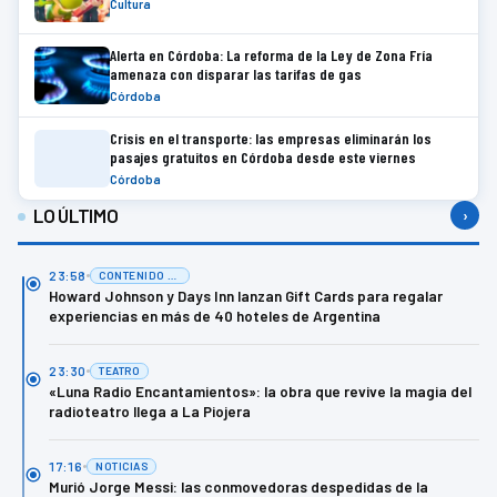
Cultura
Alerta en Córdoba: La reforma de la Ley de Zona Fría
amenaza con disparar las tarifas de gas
Córdoba
Crisis en el transporte: las empresas eliminarán los
pasajes gratuitos en Córdoba desde este viernes
Córdoba
LO ÚLTIMO
›
23:58
CONTENIDO DE MARCA
Howard Johnson y Days Inn lanzan Gift Cards para regalar
experiencias en más de 40 hoteles de Argentina
23:30
TEATRO
«Luna Radio Encantamientos»: la obra que revive la magia del
radioteatro llega a La Piojera
17:16
NOTICIAS
Murió Jorge Messi: las conmovedoras despedidas de la