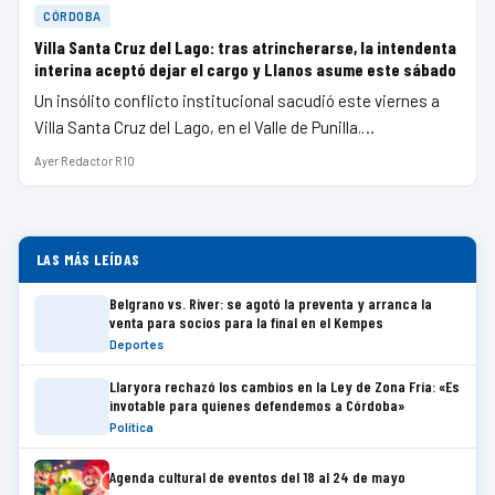
CÓRDOBA
Villa Santa Cruz del Lago: tras atrincherarse, la intendenta
interina aceptó dejar el cargo y Llanos asume este sábado
Un insólito conflicto institucional sacudió este viernes a
Villa Santa Cruz del Lago, en el Valle de Punilla.…
Ayer
·
Redactor R10
LAS MÁS LEÍDAS
Belgrano vs. River: se agotó la preventa y arranca la
venta para socios para la final en el Kempes
Deportes
Llaryora rechazó los cambios en la Ley de Zona Fría: «Es
invotable para quienes defendemos a Córdoba»
Política
Agenda cultural de eventos del 18 al 24 de mayo