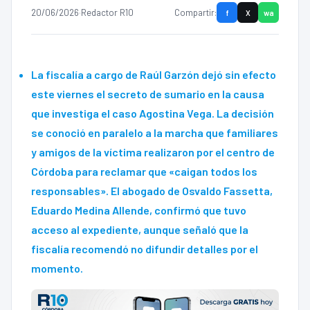
20/06/2026
·
Redactor R10
Compartir:
f
X
wa
La fiscalía a cargo de Raúl Garzón dejó sin efecto
este viernes el secreto de sumario en la causa
que investiga el caso Agostina Vega. La decisión
se conoció en paralelo a la marcha que familiares
y amigos de la víctima realizaron por el centro de
Córdoba para reclamar que «caigan todos los
responsables». El abogado de Osvaldo Fassetta,
Eduardo Medina Allende, confirmó que tuvo
acceso al expediente, aunque señaló que la
fiscalía recomendó no difundir detalles por el
momento.