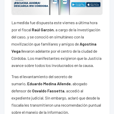
La medida fue dispuesta este viernes a última hora
por el fiscal
Raúl Garzón
, a cargo de la investigación
del caso, y se conoció en simultáneo con la
movilización que familiares y amigos de
Agostina
Vega
llevaron adelante por el centro de la ciudad de
Córdoba. Los manifestantes exigieron que la Justicia
avance sobre todos los involucrados en la causa.
Tras el levantamiento del secreto de
sumario,
Eduardo Medina Allende
, abogado
defensor de
Osvaldo Fassetta
, accedió al
expediente judicial. Sin embargo, aclaró que desde la
fiscalía les transmitieron una recomendación puntual
sobre el manejo de la información.