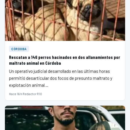
CÓRDOBA
Rescatan a 146 perros hacinados en dos allanamientos por
maltrato animal en Córdoba
Un operativo judicial desarrollado en las últimas horas
permitió desarticular dos focos de presunto maltrato y
explotación animal…
Hace 16 h
·
Redactor R10