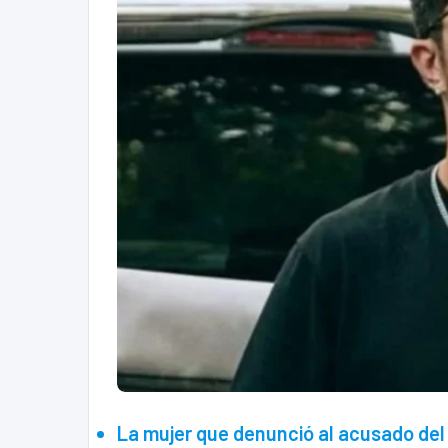
La mujer que denunció al acusado del 