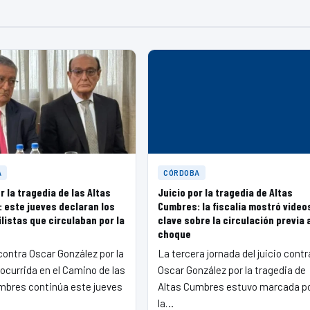
A
CÓRDOBA
r la tragedia de las Altas
Juicio por la tragedia de Altas
 este jueves declaran los
Cumbres: la fiscalía mostró video
listas que circulaban por la
clave sobre la circulación previa 
choque
 contra Oscar González por la
La tercera jornada del juicio contr
ocurrida en el Camino de las
Oscar González por la tragedia de
mbres continúa este jueves
Altas Cumbres estuvo marcada p
la…