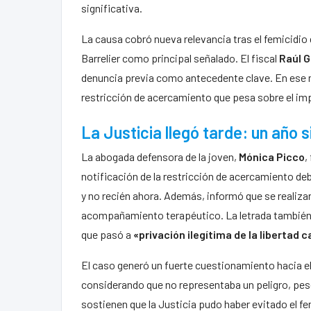
significativa.
La causa cobró nueva relevancia tras el femicidio
Barrelier como principal señalado. El fiscal
Raúl 
denuncia previa como antecedente clave. En ese ma
restricción de acercamiento que pesa sobre el i
La Justicia llegó tarde: un año 
La abogada defensora de la joven,
Mónica Picco
,
notificación de la restricción de acercamiento d
y no recién ahora. Además, informó que se realiza
acompañamiento terapéutico. La letrada también c
que pasó a
«privación ilegítima de la libertad c
El caso generó un fuerte cuestionamiento hacia el
considerando que no representaba un peligro, pes
sostienen que la Justicia pudo haber evitado el f