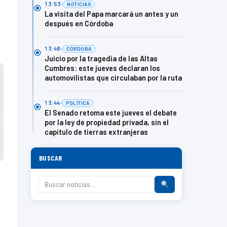
13:53
NOTICIAS
La visita del Papa marcará un antes y un
después en Córdoba
13:48
CÓRDOBA
Juicio por la tragedia de las Altas
Cumbres: este jueves declaran los
automovilistas que circulaban por la ruta
13:44
POLÍTICA
El Senado retoma este jueves el debate
por la ley de propiedad privada, sin el
capítulo de tierras extranjeras
BUSCAR