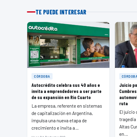
TE PUEDE INTERESAR
CÓRDOBA
CÓRDOB
Autocrédito celebra sus 40 años e
Juicio po
invita a emprendedores a ser parte
Cumbres:
de su expansión en Río Cuarto
automovi
ruta
La empresa, referente en sistemas
El juicio
de capitalización en Argentina,
tragedia 
impulsa una nueva etapa de
Altas Cu
crecimiento e invita a…
en…