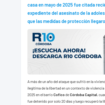
casa en mayo de 2025 fue citada recién
expediente del asesinato de la adoles
que las medidas de protección llegar
A más de un año del ataque que sufrió en la viviend
ilegítima de la libertad en un contexto de violenc
2025 en el barrio
Cofico
de
Córdoba Capital
, cua
fue detenido por solo 20 días y luego recuperó la 