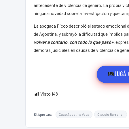
antecedente de violencia de género. La propia ví
ninguna novedad sobre la investigación y que tamp
La abogada Picco describió el estado emocional 
de Agostina, y subrayó la dificultad que implica pa
volver a contarlo, con todo lo que pasó»,
expresó
demoras judiciales en causas de violencia de géne
Jugá 
Visto
148
Etiquetas:
Caso Agostina Vega
Claudio Barrelier