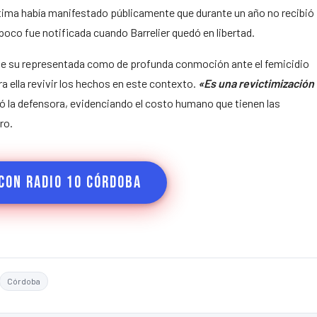
ctima había manifestado públicamente que durante un año no recibió
oco fue notificada cuando Barrelier quedó en libertad.
de su representada como de profunda conmoción ante el femicidio
ra ella revivir los hechos en este contexto.
«Es una revictimización
 la defensora, evidenciando el costo humano que tienen las
ro.
con Radio 10 Córdoba
Córdoba