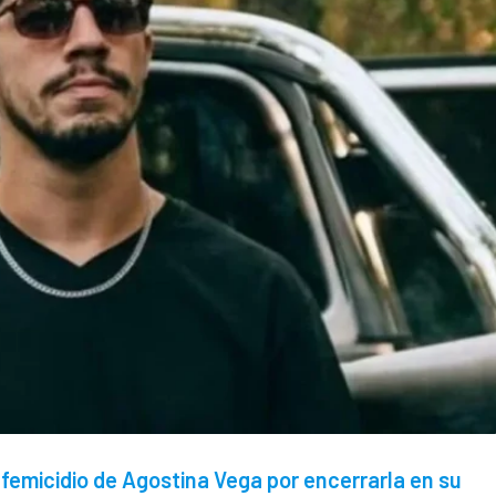
femicidio de Agostina Vega por encerrarla en su