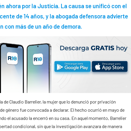
 ahora por la Justicia. La causa se unificó con el
cente de 14 años, y la abogada defensora advierte
on con más de un año de demora.
a de Claudio Barrelier, la mujer que lo denunció por privación
ia de género fue convocada a declarar. El hecho ocurrió en mayo de
ndo el acusado la encerró en su casa. En aquel momento, Barrelier
libertad condicional, sin que la investigación avanzara de manera