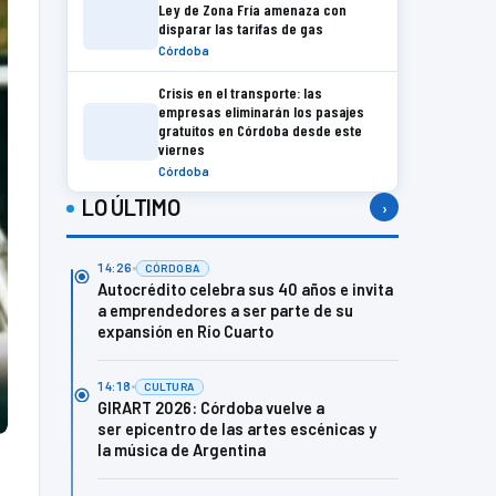
Ley de Zona Fría amenaza con
disparar las tarifas de gas
Córdoba
Crisis en el transporte: las
empresas eliminarán los pasajes
gratuitos en Córdoba desde este
viernes
Córdoba
LO ÚLTIMO
›
14:26
CÓRDOBA
Autocrédito celebra sus 40 años e invita
a emprendedores a ser parte de su
expansión en Río Cuarto
14:18
CULTURA
GIRART 2026: Córdoba vuelve a
ser epicentro de las artes escénicas y
la música de Argentina