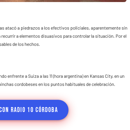
nas atacó a piedrazos a los efectivos policiales, aparentemente sin
 recurrir a elementos disuasivos para controlar la situación. Por el
sables de los hechos.
do enfrente a Suiza a las 11 (hora argentina) en Kansas City, en un
inchas cordobeses en los puntos habituales de celebración.
con Radio 10 Córdoba