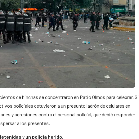
 cientos de hinchas se concentraron en Patio Olmos para celebrar. S
tivos policiales detuvieron a un presunto ladrón de celulares en
anes y agresiones contra el personal policial, que debió responder
spersar a los presentes.
detenidas
y
un policía herido
.