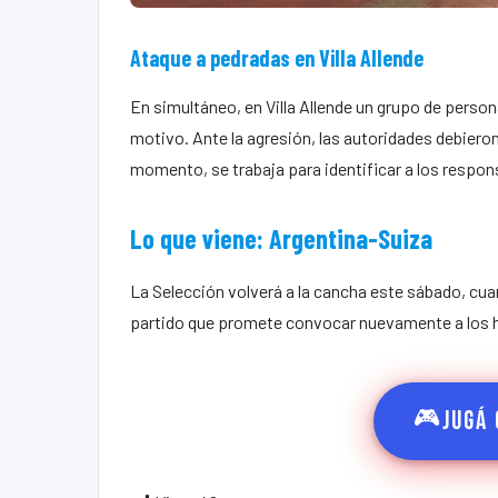
Ataque a pedradas en Villa Allende
En simultáneo, en Villa Allende un grupo de perso
motivo. Ante la agresión, las autoridades debieron
momento, se trabaja para identificar a los respon
Lo que viene: Argentina-Suiza
La Selección volverá a la cancha este sábado, cuan
partido que promete convocar nuevamente a los h
🎮
Jugá 