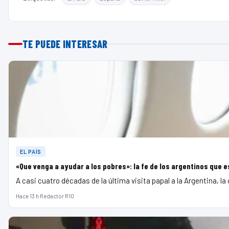
TE PUEDE INTERESAR
EL PAÍS
«Que venga a ayudar a los pobres»: la fe de los argentinos que 
A casi cuatro décadas de la última visita papal a la Argentina, l
Hace 13 h
·
Redactor R10