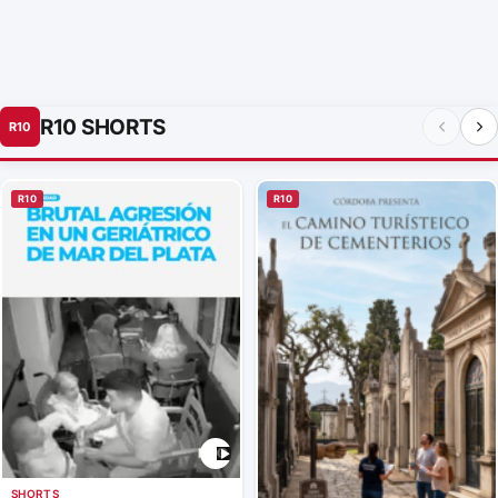
R10 SHORTS
R10
R10
R10
SHORTS