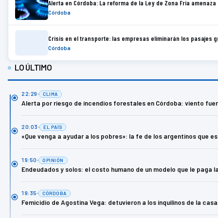
Alerta en Córdoba: La reforma de la Ley de Zona Fría amenaza 
Córdoba
Crisis en el transporte: las empresas eliminarán los pasajes 
Córdoba
LO ÚLTIMO
22:29
CLIMA
Alerta por riesgo de incendios forestales en Córdoba: viento fu
20:03
EL PAÍS
«Que venga a ayudar a los pobres»: la fe de los argentinos que e
19:50
OPINIÓN
Endeudados y solos: el costo humano de un modelo que le paga la 
19:35
CÓRDOBA
Femicidio de Agostina Vega: detuvieron a los inquilinos de la cas