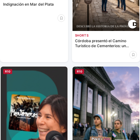
Indignación en Mar del Plata
SHORTS
Córdoba presentó el Camino
Turístico de Cementerios: un
nuevo recorrido para descubrir la
historia de la provincia
R10
R10