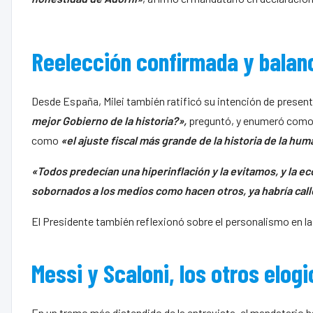
Reelección confirmada y balan
Desde España, Milei también ratificó su intención de present
mejor Gobierno de la historia?»,
preguntó, y enumeró como l
como
«el ajuste fiscal más grande de la historia de la hu
«Todos predecían una hiperinflación y la evitamos, y la 
sobornados a los medios como hacen otros, ya habría call
El Presidente también reflexionó sobre el personalismo en la
Messi y Scaloni, los otros elogi
En un tramo más distendido de la entrevista, el mandatario h