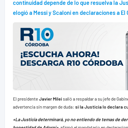
continuidad depende de lo que resuelva la Jus
elogió a Messi y Scaloni en declaraciones a E
El presidente
Javier
Milei
salió a respaldar a su jefe de Gabi
advertencia sin margen de duda:
si la Justicia lo declara 
«La Justicia determinará, yo no entiendo de temas de dere
honestidad de Adorni»
, afirmó el mandatario en declaracio