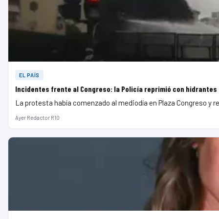
EL PAÍS
Incidentes frente al Congreso: la Policía reprimió con hidrant
La protesta había comenzado al mediodía en Plaza Congreso y re
Ayer
·
Redactor R10