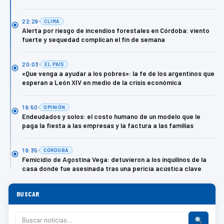
22:29
CLIMA
Alerta por riesgo de incendios forestales en Córdoba: viento
fuerte y sequedad complican el fin de semana
20:03
EL PAÍS
«Que venga a ayudar a los pobres»: la fe de los argentinos que
esperan a León XIV en medio de la crisis económica
19:50
OPINIÓN
Endeudados y solos: el costo humano de un modelo que le
paga la fiesta a las empresas y la factura a las familias
19:35
CÓRDOBA
Femicidio de Agostina Vega: detuvieron a los inquilinos de la
casa donde fue asesinada tras una pericia acústica clave
BUSCAR