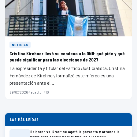
NOTICIAS
Cristina Kirchner llevó su condena a la ONU: qué pide y qué
puede significar para las elecciones de 2027
La expresidenta y titular del Partido Justicialista, Cristina
Fernández de Kirchner, formalizó este miércoles una
presentación ante el…
29/07/2026
·
Redactor R10
LAS MÁS LEÍDAS
Belgrano vs. River: se agotó la preventa y arranca la
venta para socios para la final en el Kempes