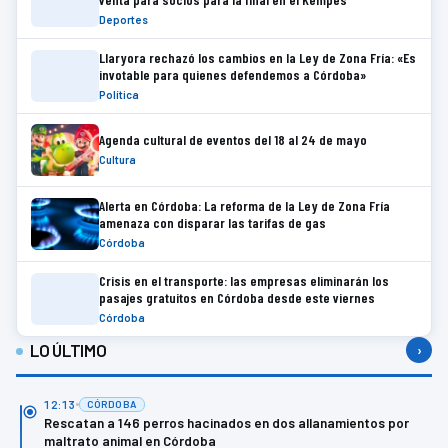
Deportes
Llaryora rechazó los cambios en la Ley de Zona Fría: «Es
invotable para quienes defendemos a Córdoba»
Política
Agenda cultural de eventos del 18 al 24 de mayo
Cultura
Alerta en Córdoba: La reforma de la Ley de Zona Fría
amenaza con disparar las tarifas de gas
Córdoba
Crisis en el transporte: las empresas eliminarán los
pasajes gratuitos en Córdoba desde este viernes
Córdoba
LO ÚLTIMO
›
12:13
CÓRDOBA
Rescatan a 146 perros hacinados en dos allanamientos por
maltrato animal en Córdoba