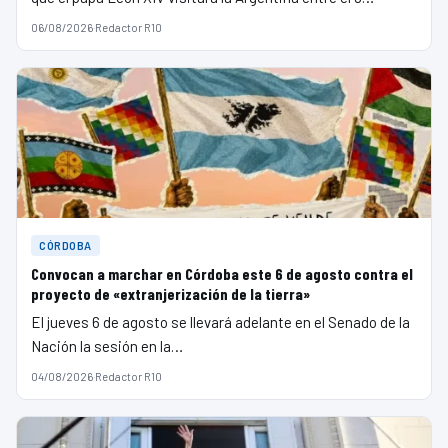
06/08/2026
·
Redactor R10
CÓRDOBA
Convocan a marchar en Córdoba este 6 de agosto contra el
proyecto de «extranjerización de la tierra»
El jueves 6 de agosto se llevará adelante en el Senado de la
Nación la sesión en la…
04/08/2026
·
Redactor R10