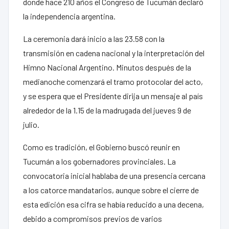
donde hace 210 años el Congreso de Tucumán declaró
la independencia argentina.
La ceremonia dará inicio a las 23.58 con la
transmisión en cadena nacional y la interpretación del
Himno Nacional Argentino. Minutos después de la
medianoche comenzará el tramo protocolar del acto,
y se espera que el Presidente dirija un mensaje al país
alrededor de la 1.15 de la madrugada del jueves 9 de
julio.
Como es tradición, el Gobierno buscó reunir en
Tucumán a los gobernadores provinciales. La
convocatoria inicial hablaba de una presencia cercana
a los catorce mandatarios, aunque sobre el cierre de
esta edición esa cifra se había reducido a una decena,
debido a compromisos previos de varios