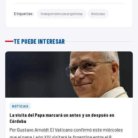
Etiquetas:
Independencia argetnina
Noticias
TE PUEDE INTERESAR
NOTICIAS
La visita del Papa marcará un antes y un después en
Córdoba
Por Gustavo Arnoldt El Vaticano confirmó este miércoles
que el papa León XIV visitará la Argentina entre el 8…