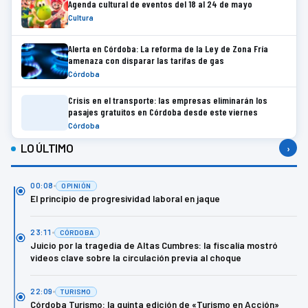
Agenda cultural de eventos del 18 al 24 de mayo
Cultura
Alerta en Córdoba: La reforma de la Ley de Zona Fría
amenaza con disparar las tarifas de gas
Córdoba
Crisis en el transporte: las empresas eliminarán los
pasajes gratuitos en Córdoba desde este viernes
Córdoba
LO ÚLTIMO
›
00:08
OPINIÓN
El principio de progresividad laboral en jaque
23:11
CÓRDOBA
Juicio por la tragedia de Altas Cumbres: la fiscalía mostró
videos clave sobre la circulación previa al choque
22:09
TURISMO
Córdoba Turismo: la quinta edición de «Turismo en Acción»