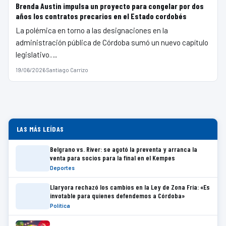
Brenda Austin impulsa un proyecto para congelar por dos
años los contratos precarios en el Estado cordobés
La polémica en torno a las designaciones en la
administración pública de Córdoba sumó un nuevo capítulo
legislativo.…
19/06/2026
·
Santiago Carrizo
LAS MÁS LEÍDAS
Belgrano vs. River: se agotó la preventa y arranca la
venta para socios para la final en el Kempes
Deportes
Llaryora rechazó los cambios en la Ley de Zona Fría: «Es
invotable para quienes defendemos a Córdoba»
Política