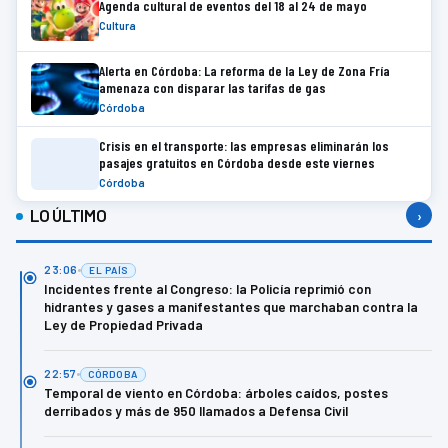
Agenda cultural de eventos del 18 al 24 de mayo
Cultura
Alerta en Córdoba: La reforma de la Ley de Zona Fría
amenaza con disparar las tarifas de gas
Córdoba
Crisis en el transporte: las empresas eliminarán los
pasajes gratuitos en Córdoba desde este viernes
Córdoba
LO ÚLTIMO
›
23:06
EL PAÍS
Incidentes frente al Congreso: la Policía reprimió con
hidrantes y gases a manifestantes que marchaban contra la
Ley de Propiedad Privada
22:57
CÓRDOBA
Temporal de viento en Córdoba: árboles caídos, postes
derribados y más de 950 llamados a Defensa Civil