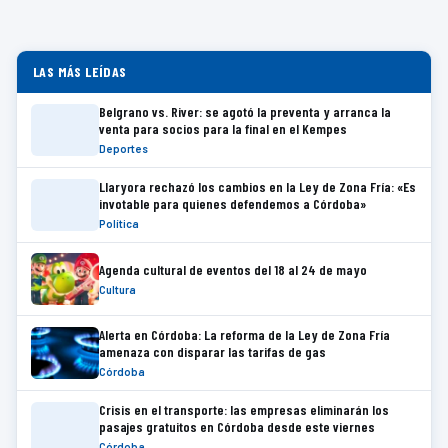
LAS MÁS LEÍDAS
Belgrano vs. River: se agotó la preventa y arranca la
venta para socios para la final en el Kempes
Deportes
Llaryora rechazó los cambios en la Ley de Zona Fría: «Es
invotable para quienes defendemos a Córdoba»
Política
Agenda cultural de eventos del 18 al 24 de mayo
Cultura
Alerta en Córdoba: La reforma de la Ley de Zona Fría
amenaza con disparar las tarifas de gas
Córdoba
Crisis en el transporte: las empresas eliminarán los
pasajes gratuitos en Córdoba desde este viernes
Córdoba