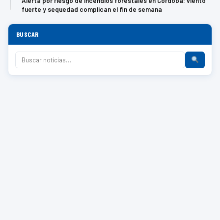
Alerta por riesgo de incendios forestales en Córdoba: viento
fuerte y sequedad complican el fin de semana
BUSCAR