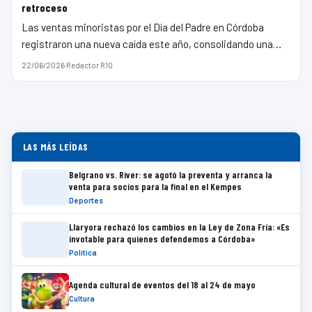
retroceso
Las ventas minoristas por el Día del Padre en Córdoba
registraron una nueva caída este año, consolidando una…
22/06/2026
·
Redactor R10
LAS MÁS LEÍDAS
Belgrano vs. River: se agotó la preventa y arranca la
venta para socios para la final en el Kempes
Deportes
Llaryora rechazó los cambios en la Ley de Zona Fría: «Es
invotable para quienes defendemos a Córdoba»
Política
Agenda cultural de eventos del 18 al 24 de mayo
Cultura