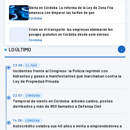
Alerta en Córdoba: La reforma de la Ley de Zona Fría
amenaza con disparar las tarifas de gas
Córdoba
Crisis en el transporte: las empresas eliminarán los
pasajes gratuitos en Córdoba desde este viernes
Córdoba
LO ÚLTIMO
›
23:06
EL PAÍS
Incidentes frente al Congreso: la Policía reprimió con
hidrantes y gases a manifestantes que marchaban contra la
Ley de Propiedad Privada
22:57
CÓRDOBA
Temporal de viento en Córdoba: árboles caídos, postes
derribados y más de 950 llamados a Defensa Civil
14:26
CÓRDOBA
Autocrédito celebra sus 40 años e invita a emprendedores a