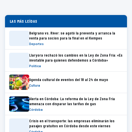
LAS MÁS LEÍDAS
Belgrano vs. River: se agotó la preventa y arranca la
venta para socios para la final en el Kempes
Deportes
Llaryora rechazó los cambios en la Ley de Zona Fría: «Es
invotable para quienes defendemos a Córdoba»
Política
Agenda cultural de eventos del 18 al 24 de mayo
Cultura
Alerta en Córdoba: La reforma de la Ley de Zona Fría
amenaza con disparar las tarifas de gas
Córdoba
Crisis en el transporte: las empresas eliminarán los
pasajes gratuitos en Córdoba desde este viernes
Córdoba