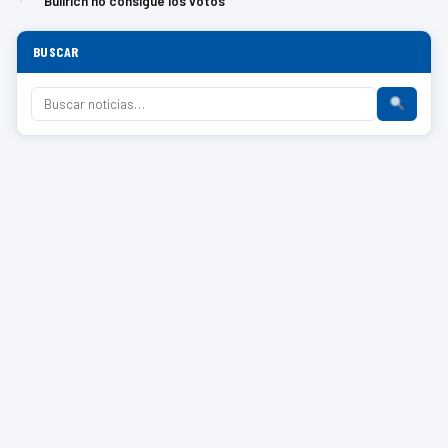
Bullrich no consigue los votos
BUSCAR