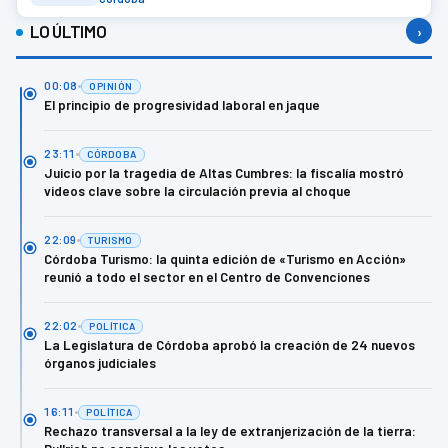
LO ÚLTIMO
›
00:08
OPINIÓN
El principio de progresividad laboral en jaque
23:11
CÓRDOBA
Juicio por la tragedia de Altas Cumbres: la fiscalía mostró
videos clave sobre la circulación previa al choque
22:09
TURISMO
Córdoba Turismo: la quinta edición de «Turismo en Acción»
reunió a todo el sector en el Centro de Convenciones
22:02
POLÍTICA
La Legislatura de Córdoba aprobó la creación de 24 nuevos
órganos judiciales
16:11
POLÍTICA
Rechazo transversal a la ley de extranjerización de la tierra: