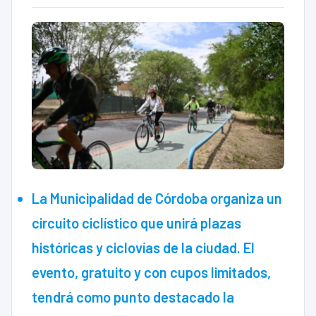
La Municipalidad de Córdoba organiza un
circuito ciclístico que unirá plazas
históricas y ciclovías de la ciudad. El
evento, gratuito y con cupos limitados,
tendrá como punto destacado la