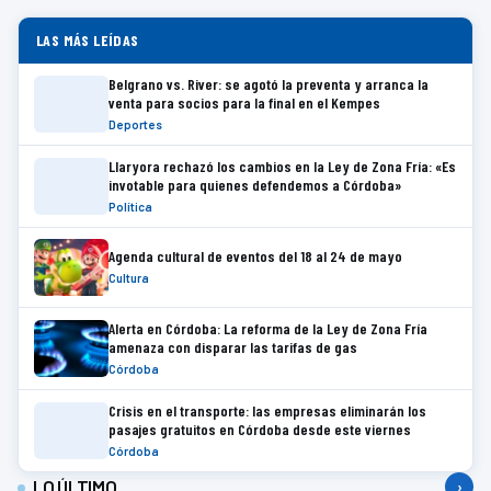
LAS MÁS LEÍDAS
Belgrano vs. River: se agotó la preventa y arranca la
venta para socios para la final en el Kempes
Deportes
Llaryora rechazó los cambios en la Ley de Zona Fría: «Es
invotable para quienes defendemos a Córdoba»
Política
Agenda cultural de eventos del 18 al 24 de mayo
Cultura
Alerta en Córdoba: La reforma de la Ley de Zona Fría
amenaza con disparar las tarifas de gas
Córdoba
Crisis en el transporte: las empresas eliminarán los
pasajes gratuitos en Córdoba desde este viernes
Córdoba
LO ÚLTIMO
›