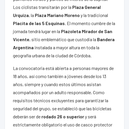
Los ciclistas transitarán por la
Plaza General
Urquiza
, la
Plaza Mariano Moreno
y la tradicional
Placita de las 5 Esquinas
. El momento cumbre de la
jornada tendrá lugar en la
Plazoleta Mirador de San
Vicente
, sitio emblemático que custodia la
Bandera
Argentina
instalada a mayor altura en toda la
geografía urbana de la ciudad de Córdoba.
La convocatoria está abierta a personas mayores de
18 años, así como también a jóvenes desde los 13
años, siempre y cuando estos últimos asistan
acompañados por un adulto responsable. Como
requisitos técnicos excluyentes para garantizar la
seguridad del grupo, se estableció que las bicicletas
deberán ser de
rodado 26 o superior
y será
estrictamente obligatorio el uso de casco protector