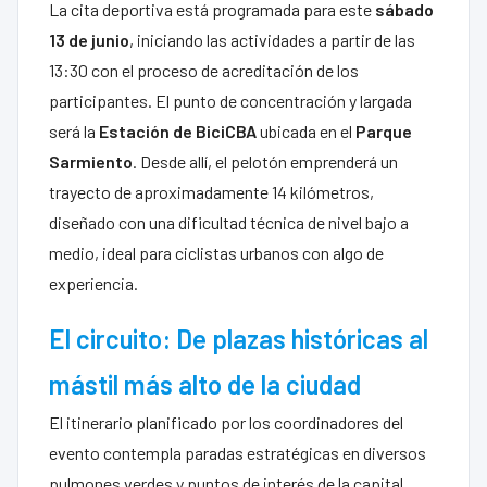
La cita deportiva está programada para este
sábado
13 de junio
, iniciando las actividades a partir de las
13:30 con el proceso de acreditación de los
participantes. El punto de concentración y largada
será la
Estación de BiciCBA
ubicada en el
Parque
Sarmiento
. Desde allí, el pelotón emprenderá un
trayecto de aproximadamente 14 kilómetros,
diseñado con una dificultad técnica de nivel bajo a
medio, ideal para ciclistas urbanos con algo de
experiencia.
El circuito: De plazas históricas al
mástil más alto de la ciudad
El itinerario planificado por los coordinadores del
evento contempla paradas estratégicas en diversos
pulmones verdes y puntos de interés de la capital.