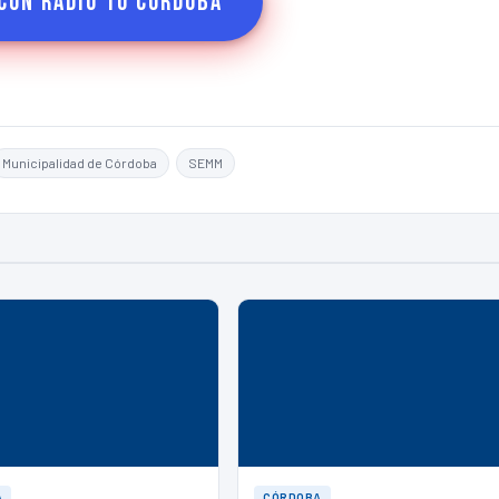
con Radio 10 Córdoba
Municipalidad de Córdoba
SEMM
A
CÓRDOBA