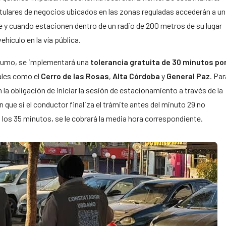
itulares de negocios ubicados en las zonas reguladas accederán a un
e y cuando estacionen dentro de un radio de 200 metros de su lugar
vehículo en la vía pública.
onsumo, se implementará una
tolerancia gratuita de 30 minutos
po
ales como el
Cerro de las Rosas
,
Alta
Córdoba
y
General
Paz
. Par
 la obligación de iniciar la sesión de estacionamiento a través de la
n que si el conductor finaliza el trámite antes del minuto 29 no
 los 35 minutos, se le cobrará la media hora correspondiente.