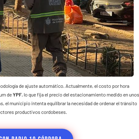
todología de ajuste automático. Actualmente, el costo por hora
mium de
YPF
, lo que fija el precio del estacionamiento medido en uno
 el municipio intenta equilibrar la necesidad de ordenar el tránsito
y sectores productivos cordobeses.