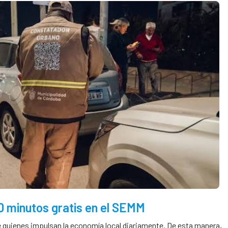
 minutos gratis en el SEMM
e quienes impulsan la economía local diariamente. De esta manera,