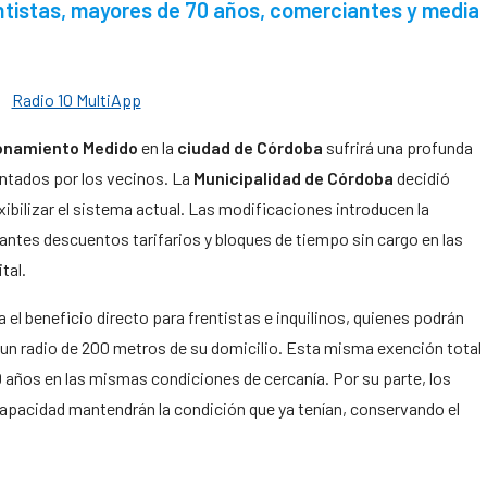
entistas, mayores de 70 años, comerciantes y media
ionamiento Medido
en la
ciudad de Córdoba
sufrirá una profunda
entados por los vecinos. La
Municipalidad de Córdoba
decidió
bilizar el sistema actual. Las modificaciones introducen la
antes descuentos tarifarios y bloques de tiempo sin cargo en las
tal.
l beneficio directo para frentistas e inquilinos, quienes podrán
 un radio de 200 metros de su domicilio. Esta misma exención total
 años en las mismas condiciones de cercanía. Por su parte, los
capacidad mantendrán la condición que ya tenían, conservando el