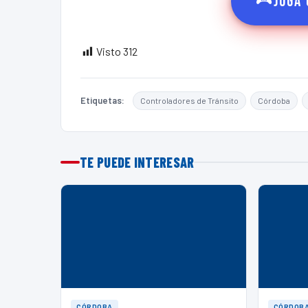
🎮
Jugá 
Visto
312
Etiquetas:
Controladores de Tránsito
Córdoba
TE PUEDE INTERESAR
CÓRDOBA
CÓRDOB