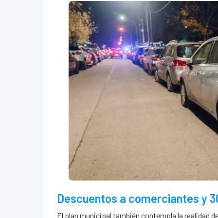
Descuentos a comerciantes y 30
El plan municipal también contempla la realidad d