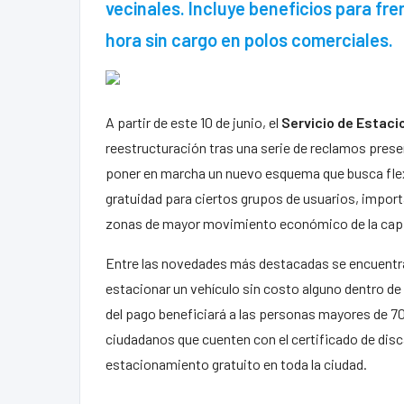
vecinales. Incluye beneficios para fr
hora sin cargo en polos comerciales.
A partir de este 10 de junio, el
Servicio de Estac
reestructuración tras una serie de reclamos pres
poner en marcha un nuevo esquema que busca flexi
gratuidad para ciertos grupos de usuarios, import
zonas de mayor movimiento económico de la capi
Entre las novedades más destacadas se encuentra e
estacionar un vehículo sin costo alguno dentro de
del pago beneficiará a las personas mayores de 70
ciudadanos que cuenten con el certificado de dis
estacionamiento gratuito en toda la ciudad.