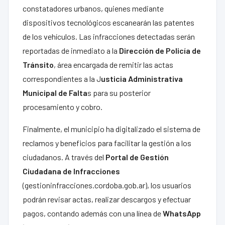
constatadores urbanos, quienes mediante
dispositivos tecnológicos escanearán las patentes
de los vehículos. Las infracciones detectadas serán
reportadas de inmediato a la
Dirección de Policía de
Tránsito
, área encargada de remitir las actas
correspondientes a la J
usticia Administrativa
Municipal de Falta
s para su posterior
procesamiento y cobro.
Finalmente, el municipio ha digitalizado el sistema de
reclamos y beneficios para facilitar la gestión a los
ciudadanos. A través del
Portal de Gestión
Ciudadana de Infracciones
(gestioninfracciones.cordoba.gob.ar), los usuarios
podrán revisar actas, realizar descargos y efectuar
pagos, contando además con una línea de
WhatsApp