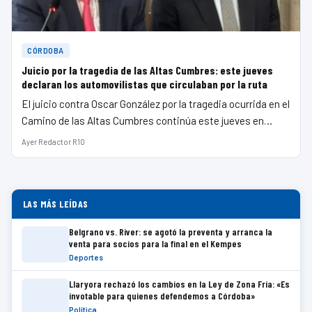
CÓRDOBA
Juicio por la tragedia de las Altas Cumbres: este jueves
declaran los automovilistas que circulaban por la ruta
El juicio contra Oscar González por la tragedia ocurrida en el
Camino de las Altas Cumbres continúa este jueves en…
Ayer
·
Redactor R10
LAS MÁS LEÍDAS
Belgrano vs. River: se agotó la preventa y arranca la
venta para socios para la final en el Kempes
Deportes
Llaryora rechazó los cambios en la Ley de Zona Fría: «Es
invotable para quienes defendemos a Córdoba»
Política