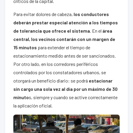
críticos de la capital.
Para evitar dolores de cabeza,
los conductores
deberán prestar especial atención a los tiempos
de tolerancia que ofrece el sistema
. En el
área
central, los vecinos contarán con un margen de
15 minutos
para extender el tiempo de
estacionamiento medido antes de ser sancionados.
Por otro lado, en los corredores periféricos
controlados por los constatadores urbanos, se
otorgará un beneficio diario: se podrá
estacionar
sin cargo una sola vez al día por un máximo de 30
minuto
s, siempre y cuando se active correctamente
la aplicación oficial.